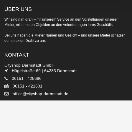
ÜBER UNS
Wir sind nah dran ‒ mit unserem Service an den Vorstellungen unserer
Mieter, mit unseren Objekten an den Anforderungen ihres Geschäfts.
Bei uns haben die Mieter Namen und Gesicht ‒ und unsere Mieter schätzen
den direkten Draht zu uns.
KONTAKT
Cityshop Darmstadt GmbH
Hügelstraße 69 | 64283 Darmstadt
06151 - 425686
06151 - 421601
office@cityshop-darmstadt.de
Kontaktieren Sie uns
DIE IMMOBILIEN
Darmstadt und Umgebung: ein stetig wachsender Wirtschaftsraum mit