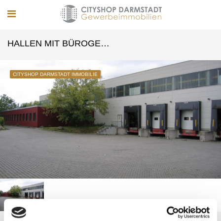
HALLEN MIT BÜROGEBÄUDEN IN DARMSTADT-NORD
CITYSHOP DARMSTADT IMMOBILIE